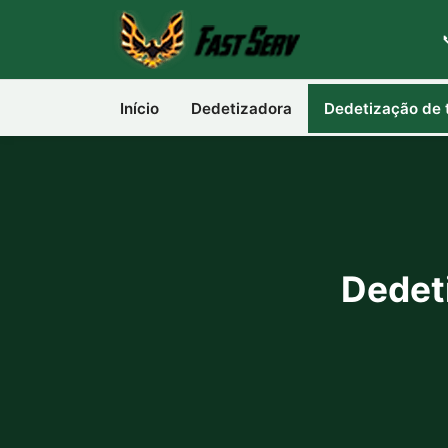
Início
Dedetizadora
Dedetização de 
Dedet