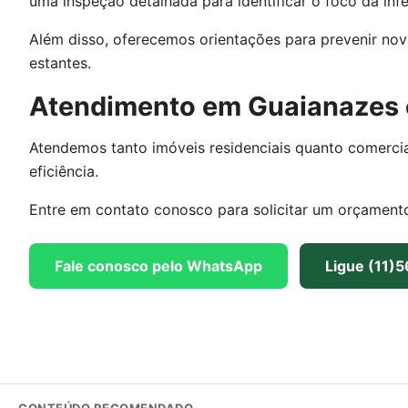
uma inspeção detalhada para identificar o foco da in
Além disso, oferecemos orientações para prevenir nov
estantes.
Atendimento em Guaianazes 
Atendemos tanto imóveis residenciais quanto comerci
eficiência.
Entre em contato conosco para solicitar um orçamento
Fale conosco pelo WhatsApp
Ligue (11)