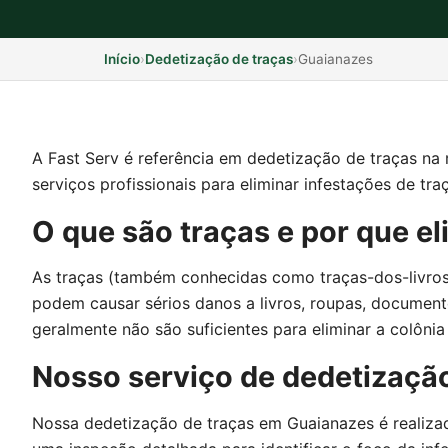
Início
›
Dedetização de traças
›
Guaianazes
A Fast Serv é referência em dedetização de traças na
serviços profissionais para eliminar infestações de tra
O que são traças e por que el
As traças (também conhecidas como traças-dos-livros) 
podem causar sérios danos a livros, roupas, documento
geralmente não são suficientes para eliminar a colôni
Nosso serviço de dedetizaçã
Nossa dedetização de traças em Guaianazes é realizad