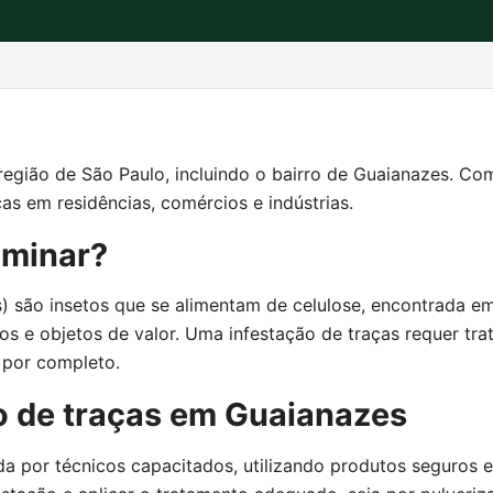
 região de São Paulo, incluindo o bairro de Guaianazes. C
ças em residências, comércios e indústrias.
iminar?
são insetos que se alimentam de celulose, encontrada em p
s e objetos de valor. Uma infestação de traças requer tra
a por completo.
o de traças em Guaianazes
a por técnicos capacitados, utilizando produtos seguros 