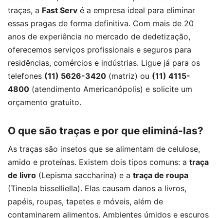
traças, a
Fast Serv
é a empresa ideal para eliminar
essas pragas de forma definitiva. Com mais de 20
anos de experiência no mercado de dedetização,
oferecemos serviços profissionais e seguros para
residências, comércios e indústrias. Ligue já para os
telefones
(11) 5626-3420
(matriz) ou
(11) 4115-
4800
(atendimento Americanópolis) e solicite um
orçamento gratuito.
O que são traças e por que eliminá-las?
As traças são insetos que se alimentam de celulose,
amido e proteínas. Existem dois tipos comuns: a
traça
de livro
(Lepisma saccharina) e a
traça de roupa
(Tineola bisselliella). Elas causam danos a livros,
papéis, roupas, tapetes e móveis, além de
contaminarem alimentos. Ambientes úmidos e escuros