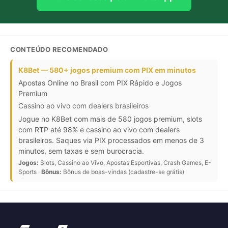
CONTEÚDO RECOMENDADO
K8Bet — 580+ jogos premium com PIX em minutos
Apostas Online no Brasil com PIX Rápido e Jogos
Premium
Cassino ao vivo com dealers brasileiros
Jogue no K8Bet com mais de 580 jogos premium, slots
com RTP até 98% e cassino ao vivo com dealers
brasileiros. Saques via PIX processados em menos de 3
minutos, sem taxas e sem burocracia.
Jogos:
Slots, Cassino ao Vivo, Apostas Esportivas, Crash Games, E-
Sports ·
Bônus:
Bônus de boas-vindas (cadastre-se grátis)